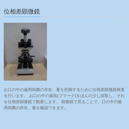
位相差顕微鏡
お口の中の歯周病菌の存在、量を把握するために位相差顕微鏡検査
を行います。 お口の中の歯垢(プラーク)をほんの少し採取し、それ
を位相差顕微鏡で観察します。 顕微鏡で見ることで、口の中の歯
周病菌の存在、量を確認できます。