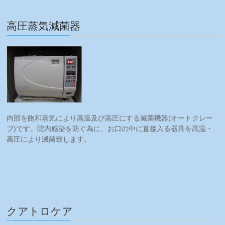
高圧蒸気減菌器
内部を飽和蒸気により高温及び高圧にする滅菌機器(オートクレー
ブ)です。院内感染を防ぐ為に、お口の中に直接入る器具を高温・
高圧により滅菌致します。
クアトロケア