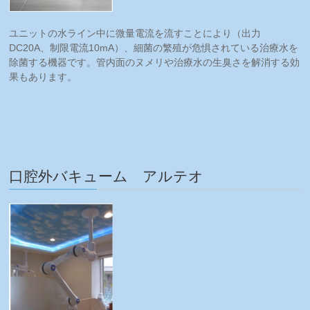
ユニットの水ライン中に微量電流を流すことにより（出力
DC20A、制限電流10mA）、細菌の繁殖が危惧されている治療水を
除菌する機器です。管内面のヌメリや治療水の生臭さを解消する効
果もあります。
口腔外バキューム アルテオ