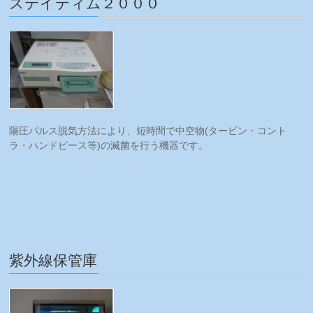
ステイティム２０００
陽圧パルス脱気方法により、短時間で中空物(タービン・コント
ラ・ハンドピース等)の滅菌を行う機器です。
紫外線保管庫