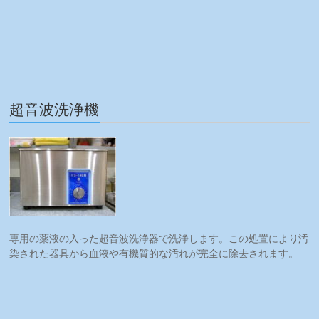
超音波洗浄機
専用の薬液の入った超音波洗浄器で洗浄します。この処置により汚
染された器具から血液や有機質的な汚れが完全に除去されます。