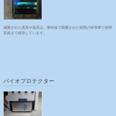
滅菌された道具や器具は、紫外線で殺菌された状態の保管庫で使用
直前まで保管しています。
バイオプロテクター